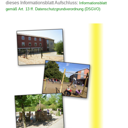
dieses Informationsblatt Aufschluss:
Informationsblatt
Wissenswertes
gemäß
Art. 13 ff. Datenschutzgrundverordnung (DSGVO)
Kontakt
Impressum / Datenschutz